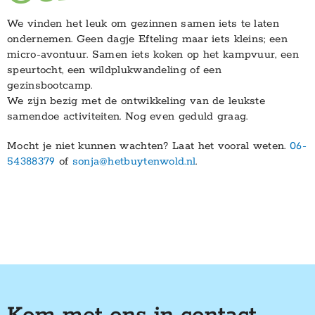
We vinden het leuk om gezinnen samen iets te laten
ondernemen. Geen dagje Efteling maar iets kleins; een
micro-avontuur. Samen iets koken op het kampvuur, een
speurtocht, een wildplukwandeling of een
gezinsbootcamp.
We zijn bezig met de ontwikkeling van de leukste
samendoe activiteiten. Nog even geduld graag.
Mocht je niet kunnen wachten? Laat het vooral weten.
06-
54388379
of
sonja@hetbuytenwold.nl
.
Kom met ons in contact