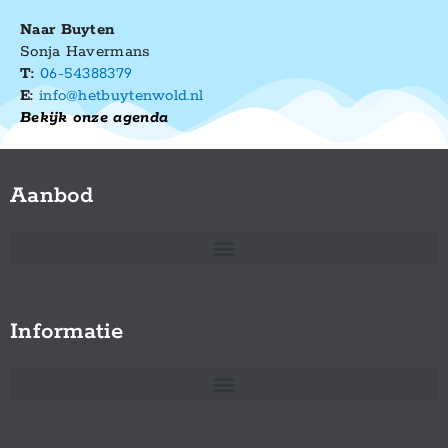
Naar Buyten
Sonja Havermans
T:
06-54388379
E:
info@hetbuytenwold.nl
Bekijk onze agenda
Aanbod
Informatie