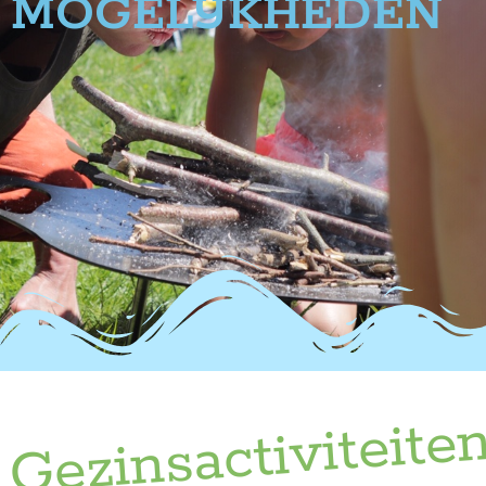
MOGELIJKHEDEN
Gezinsactiviteite