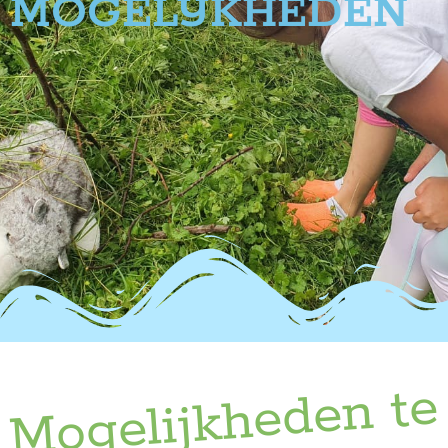
MOGELIJKHEDEN
Mogelijkheden te over!