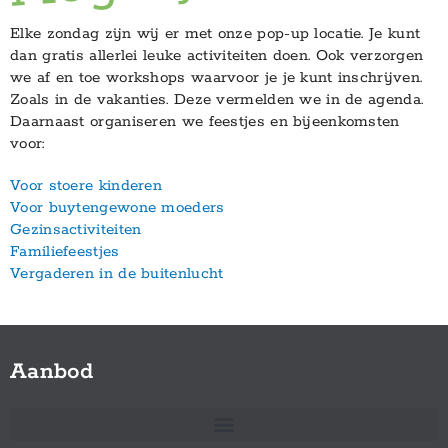
Elke zondag zijn wij er met onze pop-up locatie. Je kunt
dan gratis allerlei leuke activiteiten doen. Ook verzorgen
we af en toe workshops waarvoor je je kunt inschrijven.
Zoals in de vakanties. Deze vermelden we in de agenda.
Daarnaast organiseren we feestjes en bijeenkomsten
voor:
Voor stoere kinderen
Voor buytengewone moeders
Gezinsactiviteiten
Familiefeestjes
Vergaderen in de buitenlucht
Aanbod